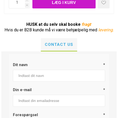
h
HUSK at du selv skal booke
fragt
Hvis du er B2B kunde må vi være behjælpelig med
levering.
CONTACT US
Dit navn
*
Din e-mail
*
Forespørgsel
*