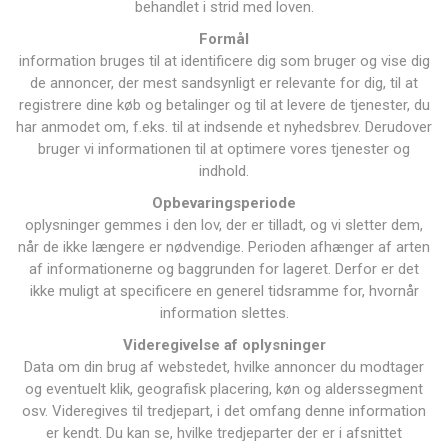
behandlet i strid med loven.
Formål
information bruges til at identificere dig som bruger og vise dig
de annoncer, der mest sandsynligt er relevante for dig, til at
registrere dine køb og betalinger og til at levere de tjenester, du
har anmodet om, f.eks. til at indsende et nyhedsbrev. Derudover
bruger vi informationen til at optimere vores tjenester og
indhold.
Opbevaringsperiode
oplysninger gemmes i den lov, der er tilladt, og vi sletter dem,
når de ikke længere er nødvendige. Perioden afhænger af arten
af ​​informationerne og baggrunden for lageret. Derfor er det
ikke muligt at specificere en generel tidsramme for, hvornår
information slettes.
Videregivelse af oplysninger
Data om din brug af webstedet, hvilke annoncer du modtager
og eventuelt klik, geografisk placering, køn og alderssegment
osv. Videregives til tredjepart, i det omfang denne information
er kendt. Du kan se, hvilke tredjeparter der er i afsnittet