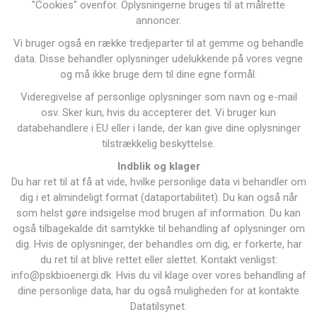
"Cookies" ovenfor. Oplysningerne bruges til at målrette
annoncer.
Vi bruger også en række tredjeparter til at gemme og behandle
data. Disse behandler oplysninger udelukkende på vores vegne
og må ikke bruge dem til dine egne formål.
Videregivelse af personlige oplysninger som navn og e-mail
osv. Sker kun, hvis du accepterer det. Vi bruger kun
databehandlere i EU eller i lande, der kan give dine oplysninger
tilstrækkelig beskyttelse.
Indblik og klager
Du har ret til at få at vide, hvilke personlige data vi behandler om
dig i et almindeligt format (dataportabilitet). Du kan også når
som helst gøre indsigelse mod brugen af ​​information. Du kan
også tilbagekalde dit samtykke til behandling af oplysninger om
dig. Hvis de oplysninger, der behandles om dig, er forkerte, har
du ret til at blive rettet eller slettet. Kontakt venligst:
info@pskbioenergi.dk. Hvis du vil klage over vores behandling af
dine personlige data, har du også muligheden for at kontakte
Datatilsynet.