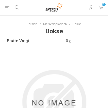
(0)
Forside
Markedspladsen
Bokse
Bokse
Brutto Vægt:
0 g.