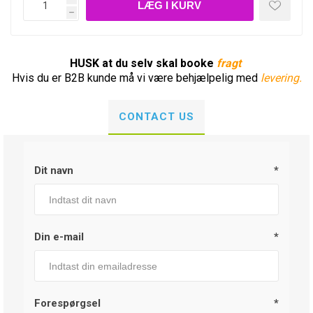
h
HUSK at du selv skal booke
fragt
Hvis du er B2B kunde må vi være behjælpelig med
levering.
CONTACT US
Dit navn
*
Din e-mail
*
Forespørgsel
*