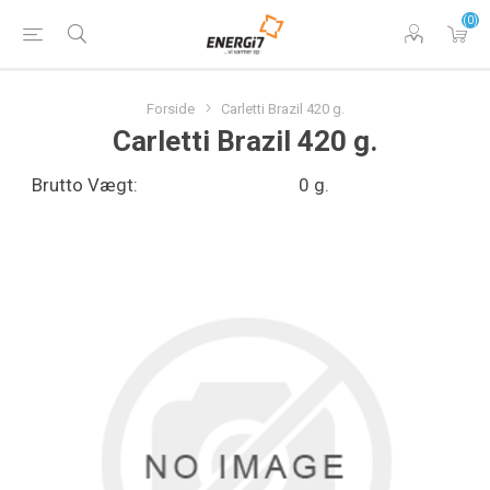
(0)
Forside
Carletti Brazil 420 g.
Carletti Brazil 420 g.
Brutto Vægt:
0 g.