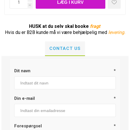
h
HUSK at du selv skal booke
fragt
Hvis du er B2B kunde må vi være behjælpelig med
levering.
CONTACT US
Dit navn
*
Din e-mail
*
Forespørgsel
*