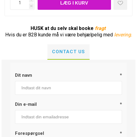
h
HUSK at du selv skal booke
fragt
Hvis du er B2B kunde må vi være behjælpelig med
levering.
CONTACT US
Dit navn
*
Din e-mail
*
Forespørgsel
*