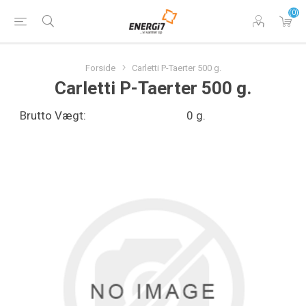
(0)
Forside
Carletti P-Taerter 500 g.
Carletti P-Taerter 500 g.
Brutto Vægt:
0 g.