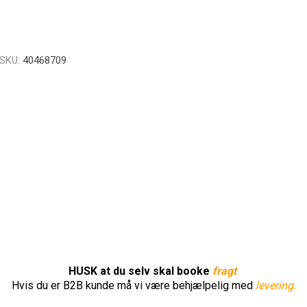
SKU:
40468709
HUSK at du selv skal booke
fragt
Hvis du er B2B kunde må vi være behjælpelig med
levering.