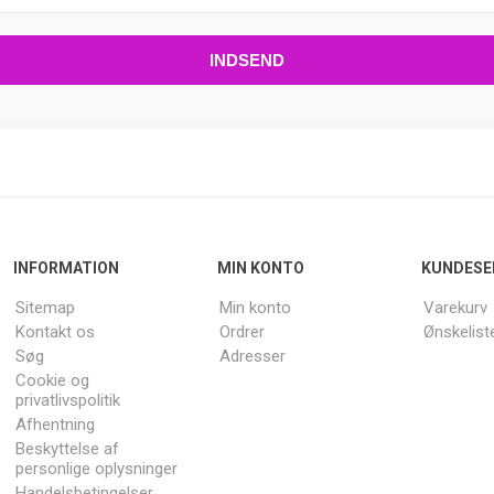
INFORMATION
MIN KONTO
KUNDESE
Sitemap
Min konto
Varekurv
Kontakt os
Ordrer
Ønskelist
Søg
Adresser
Cookie og
privatlivspolitik
Afhentning
Beskyttelse af
personlige oplysninger
Handelsbetingelser