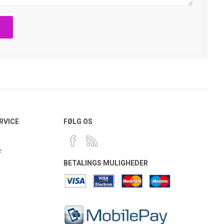
RVICE
FØLG OS
e
BETALINGS MULIGHEDER