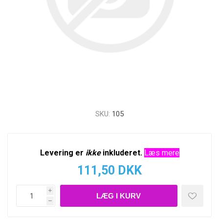
SKU:
105
Levering er
ikke
inkluderet.
Læs mere
111,50 DKK
i
h