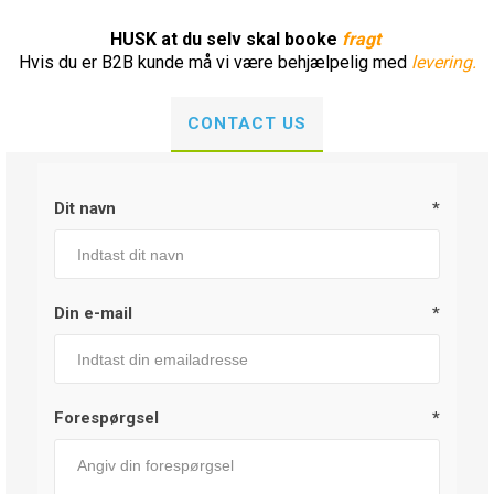
HUSK at du selv skal booke
fragt
Hvis du er B2B kunde må vi være behjælpelig med
levering.
CONTACT US
Dit navn
*
Din e-mail
*
Forespørgsel
*