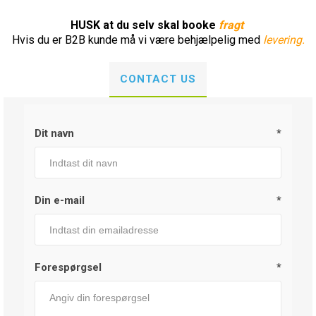
HUSK at du selv skal booke
fragt
Hvis du er B2B kunde må vi være behjælpelig med
levering.
CONTACT US
Dit navn
*
Din e-mail
*
Forespørgsel
*