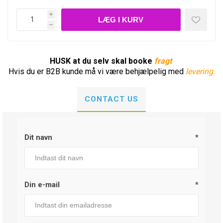
i
h
HUSK at du selv skal booke
fragt
Hvis du er B2B kunde må vi være behjælpelig med
levering.
CONTACT US
Dit navn
*
Din e-mail
*