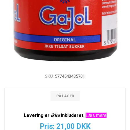
SKU:
5774540435701
PÅ LAGER
Levering er
ikke
inkluderet.
Læs mere
Pris:
21,00 DKK