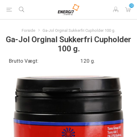
(0)
Forside
Ga-Jol Orginal Sukkerfri Cupholder 100 g.
Ga-Jol Orginal Sukkerfri Cupholder
100 g.
Brutto Vægt:
120 g.