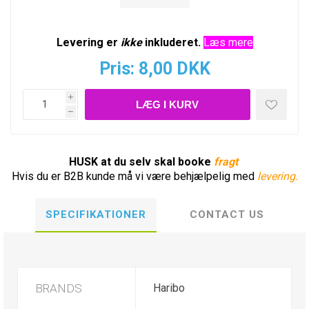
Levering er
ikke
inkluderet.
Læs mere
Pris:
8,00 DKK
i
h
HUSK at du selv skal booke
fragt
Hvis du er B2B kunde må vi være behjælpelig med
levering.
SPECIFIKATIONER
CONTACT US
BRANDS
Haribo