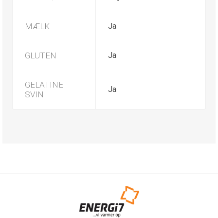
MÆLK
Ja
GLUTEN
Ja
GELATINE
Ja
SVIN