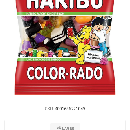
SKU:
4001686721049
PÅ LAGER