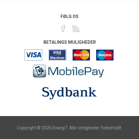
FØLG OS
BETALINGS MULIGHEDER
Copyright © 2026 Energi7. Alle rettigheder forbeholdt.