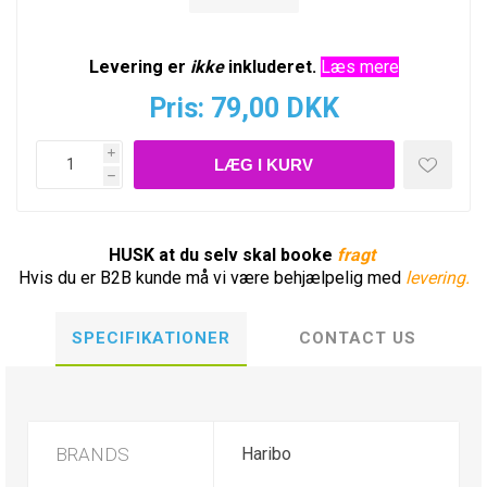
Levering er
ikke
inkluderet.
Læs mere
Pris:
79,00 DKK
i
h
HUSK at du selv skal booke
fragt
Hvis du er B2B kunde må vi være behjælpelig med
levering.
SPECIFIKATIONER
CONTACT US
BRANDS
Haribo