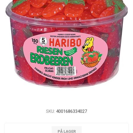
SKU:
4001686334027
PÅ LAGER