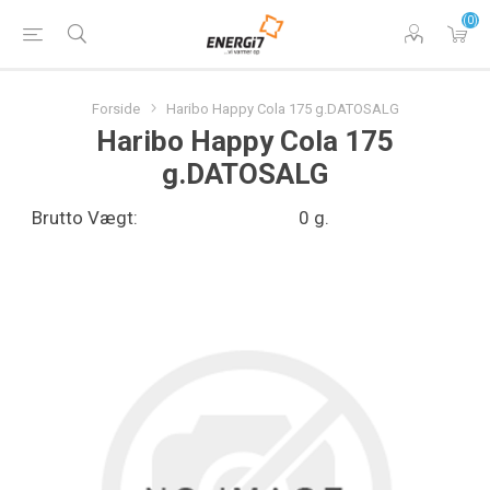
(0)
Forside
Haribo Happy Cola 175 g.DATOSALG
Haribo Happy Cola 175
g.DATOSALG
Brutto Vægt:
0 g.