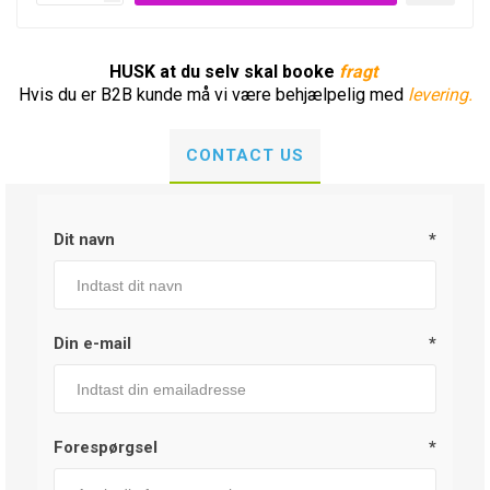
HUSK at du selv skal booke
fragt
Hvis du er B2B kunde må vi være behjælpelig med
levering.
CONTACT US
Dit navn
*
Din e-mail
*
Forespørgsel
*