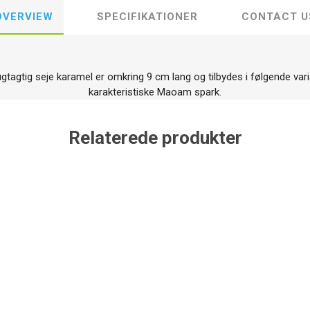
OVERVIEW
SPECIFIKATIONER
CONTACT U
gtig seje karamel er omkring 9 cm lang og tilbydes i følgende varian
karakteristiske Maoam spark.
Relaterede produkter