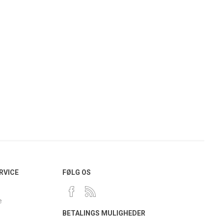
RVICE
FØLG OS
e
BETALINGS MULIGHEDER