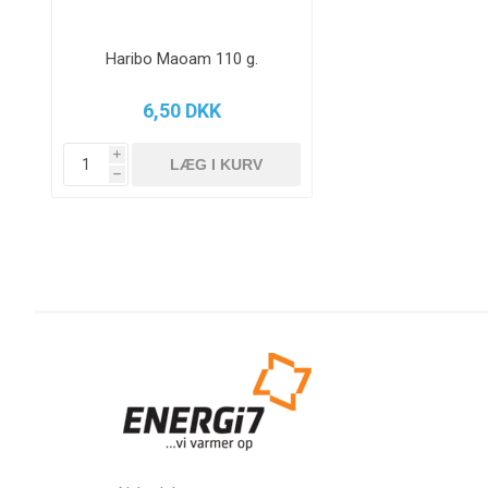
Haribo Maoam 110 g.
6,50 DKK
i
h