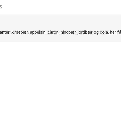
S
ter: kirsebær, appelsin, citron, hindbær, jordbær og cola, her får du