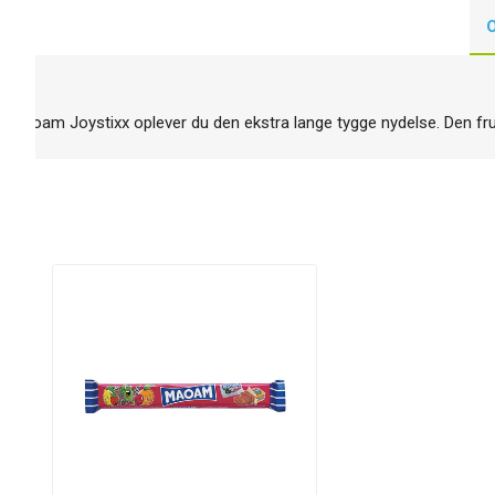
 Maoam Joystixx oplever du den ekstra lange tygge nydelse. Den frugta