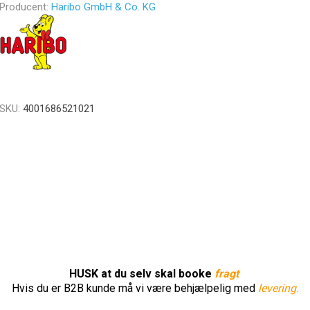
Producent:
Haribo GmbH & Co. KG
SKU:
4001686521021
HUSK at du selv skal booke
fragt
Hvis du er B2B kunde må vi være behjælpelig med
levering.