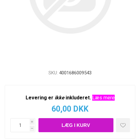
SKU:
4001686009543
Levering er
ikke
inkluderet.
Læs mere
60,00 DKK
i
h