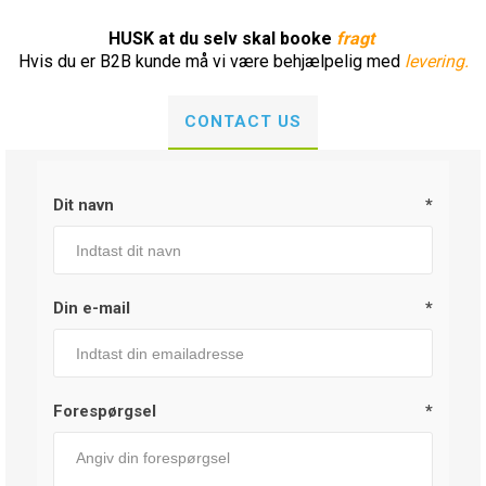
HUSK at du selv skal booke
fragt
Hvis du er B2B kunde må vi være behjælpelig med
levering.
CONTACT US
Dit navn
*
Din e-mail
*
Forespørgsel
*