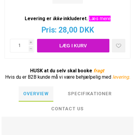
Levering er
ikke
inkluderet.
Læs mere
Pris:
28,00 DKK
i
h
HUSK at du selv skal booke
fragt
Hvis du er B2B kunde må vi være behjælpelig med
levering.
OVERVIEW
SPECIFIKATIONER
CONTACT US