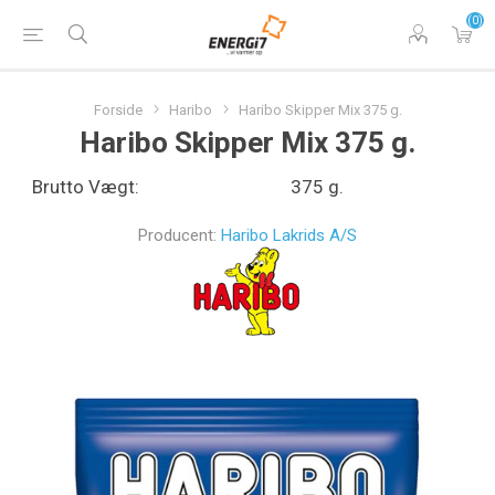
(0)
Forside
Haribo
Haribo Skipper Mix 375 g.
Haribo Skipper Mix 375 g.
Brutto Vægt:
375 g.
Producent:
Haribo Lakrids A/S