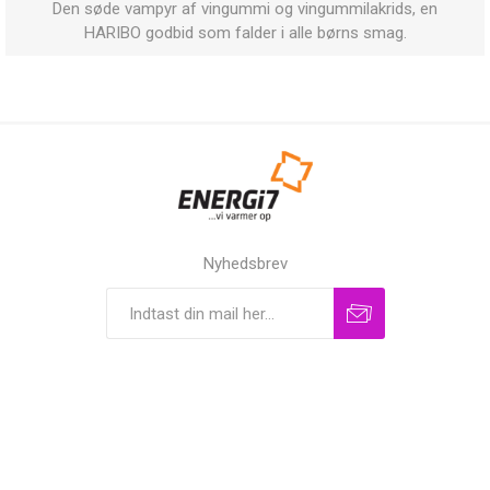
Den søde vampyr af vingummi og vingummilakrids, en
HARIBO godbid som falder i alle børns smag.
Nyhedsbrev