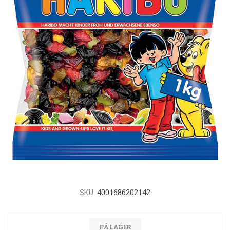
SKU:
4001686202142
PÅ LAGER