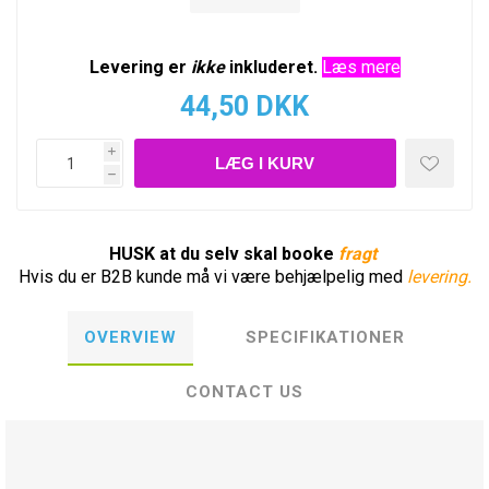
Levering er
ikke
inkluderet.
Læs mere
44,50 DKK
i
h
HUSK at du selv skal booke
fragt
Hvis du er B2B kunde må vi være behjælpelig med
levering.
OVERVIEW
SPECIFIKATIONER
CONTACT US