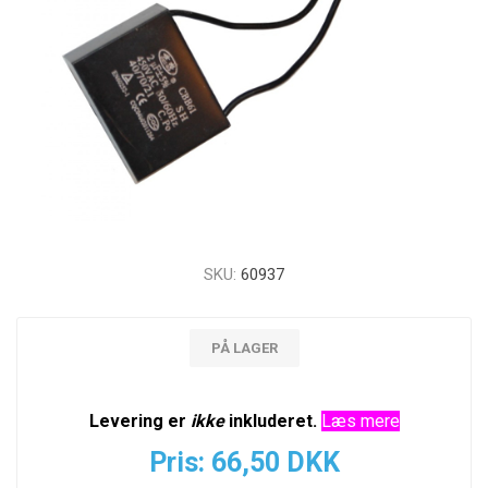
SKU:
60937
PÅ LAGER
Levering er
ikke
inkluderet.
Læs mere
Pris:
66,50 DKK