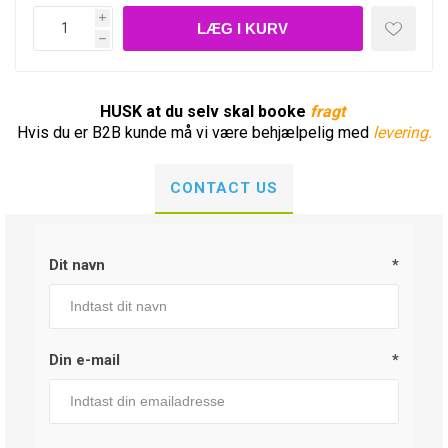
i
h
HUSK at du selv skal booke
fragt
Hvis du er B2B kunde må vi være behjælpelig med
levering.
CONTACT US
Dit navn
*
Din e-mail
*