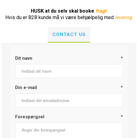
HUSK at du selv skal booke
fragt
Hvis du er B2B kunde må vi være behjælpelig med
levering.
CONTACT US
Dit navn
*
Din e-mail
*
Forespørgsel
*