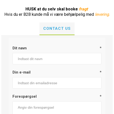
HUSK at du selv skal booke
fragt
Hvis du er B2B kunde må vi være behjælpelig med
levering.
CONTACT US
Dit navn
*
Din e-mail
*
Forespørgsel
*