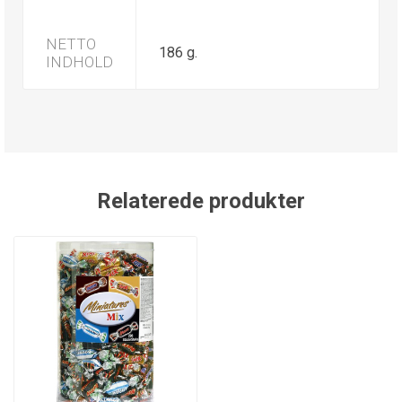
NETTO
186 g.
INDHOLD
Relaterede produkter