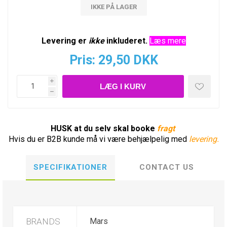
IKKE PÅ LAGER
Levering er
ikke
inkluderet.
Læs mere
Pris:
29,50 DKK
i
h
HUSK at du selv skal booke
fragt
Hvis du er B2B kunde må vi være behjælpelig med
levering.
SPECIFIKATIONER
CONTACT US
BRANDS
Mars