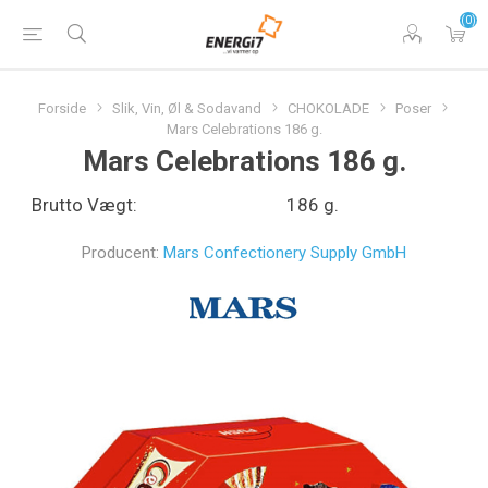
(0)
Forside
Slik, Vin, Øl & Sodavand
CHOKOLADE
Poser
Mars Celebrations 186 g.
Mars Celebrations 186 g.
Brutto Vægt:
186 g.
Producent:
Mars Confectionery Supply GmbH