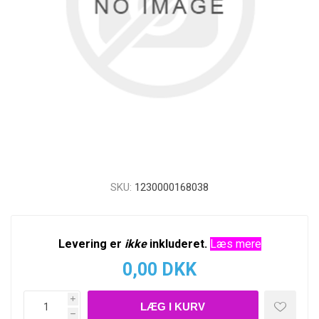
SKU:
1230000168038
Levering er
ikke
inkluderet.
Læs mere
0,00 DKK
i
h