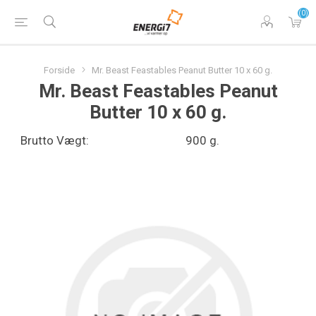
(0)
Forside
Mr. Beast Feastables Peanut Butter 10 x 60 g.
Mr. Beast Feastables Peanut
Butter 10 x 60 g.
Brutto Vægt:
900 g.