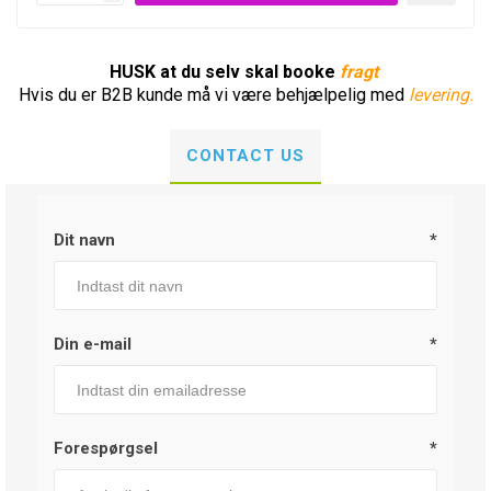
HUSK at du selv skal booke
fragt
Hvis du er B2B kunde må vi være behjælpelig med
levering.
CONTACT US
Dit navn
*
Din e-mail
*
Forespørgsel
*