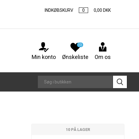
INDKØBSKURV
0
0,00 DKK
(0)
Min konto
Ønskeliste
Om os
10 PÅ LAGER