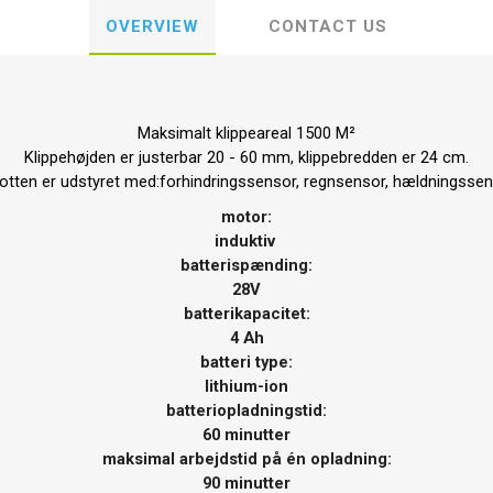
OVERVIEW
CONTACT US
Maksimalt klippeareal 1500 M²
Klippehøjden er justerbar 20 - 60 mm, klippebredden er 24 cm.
otten er udstyret med:forhindringssensor, regnsensor, hældningssen
motor:
induktiv
batterispænding:
28V
batterikapacitet:
4 Ah
batteri type:
lithium-ion
batteriopladningstid:
60 minutter
maksimal arbejdstid på én opladning:
90 minutter