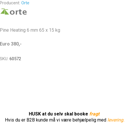
Producent:
Orte
Pine Heating 6 mm 65 x 15 kg
Euro 380,-
SKU:
60572
HUSK at du selv skal booke
fragt
Hvis du er B2B kunde må vi være behjælpelig med
levering.