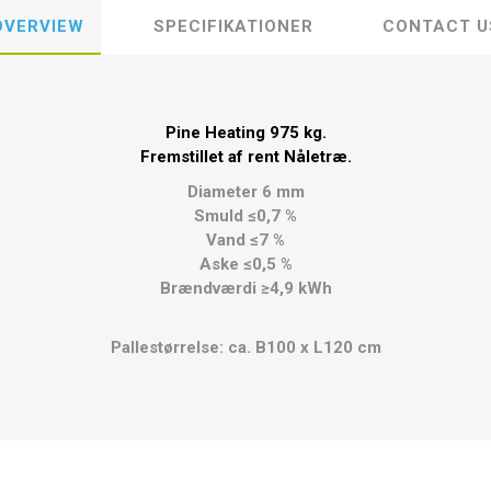
OVERVIEW
SPECIFIKATIONER
CONTACT U
Pine Heating 975 kg.
Fremstillet af rent Nåletræ.
Diameter 6 mm
Smuld ≤0,7 %
Vand ≤7 %
Aske ≤0,5 %
Brændværdi ≥4,9 kWh
Pallestørrelse: ca. B100 x L120 cm