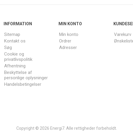
INFORMATION
MIN KONTO
KUNDESE
Sitemap
Min konto
Varekurv
Kontakt os
Ordrer
Ønskelist
Søg
Adresser
Cookie og
privatlivspolitik
Afhentning
Beskyttelse af
personlige oplysninger
Handelsbetingelser
Copyright © 2026 Energi7. Alle rettigheder forbeholdt.