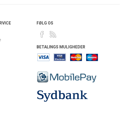
RVICE
FØLG OS
e
BETALINGS MULIGHEDER