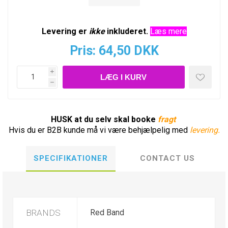
Levering er
ikke
inkluderet.
Læs mere
Pris:
64,50 DKK
i
h
HUSK at du selv skal booke
fragt
Hvis du er B2B kunde må vi være behjælpelig med
levering.
SPECIFIKATIONER
CONTACT US
BRANDS
Red Band