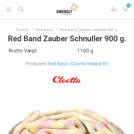
(0)
Forside
Red Band
Red Band Zauber Schnuller 900 g.
Red Band Zauber Schnuller 900 g.
Brutto Vægt:
1100 g.
Producent:
Red Band / Cloetta Holland BV