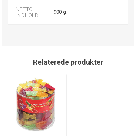
NETTO
900 g.
INDHOLD
Relaterede produkter