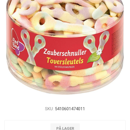
SKU:
5410601474011
PÅ LAGER