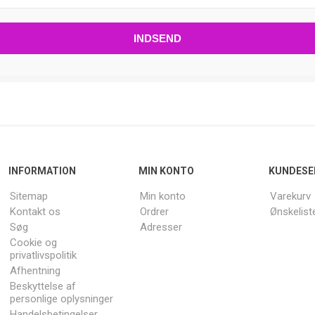
INFORMATION
MIN KONTO
KUNDESE
Sitemap
Min konto
Varekurv
Kontakt os
Ordrer
Ønskelist
Søg
Adresser
Cookie og
privatlivspolitik
Afhentning
Beskyttelse af
personlige oplysninger
Handelsbetingelser