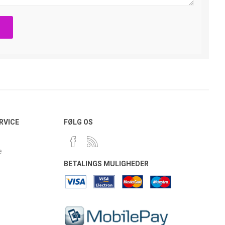
RVICE
FØLG OS
e
BETALINGS MULIGHEDER