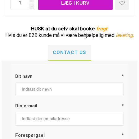
h
HUSK at du selv skal booke
fragt
Hvis du er B2B kunde må vi være behjælpelig med
levering.
CONTACT US
Dit navn
*
Din e-mail
*
Forespørgsel
*