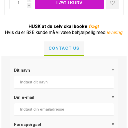
h
HUSK at du selv skal booke
fragt
Hvis du er B2B kunde må vi være behjælpelig med
levering.
CONTACT US
Dit navn
*
Din e-mail
*
Forespørgsel
*