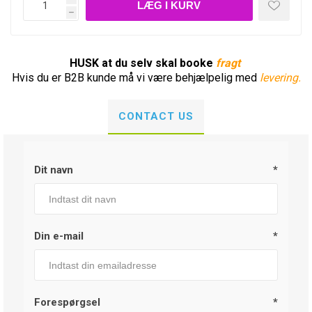
h
HUSK at du selv skal booke
fragt
Hvis du er B2B kunde må vi være behjælpelig med
levering.
CONTACT US
Dit navn
*
Din e-mail
*
Forespørgsel
*