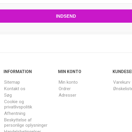
INFORMATION
MIN KONTO
KUNDESE
Sitemap
Min konto
Varekurv
Kontakt os
Ordrer
Ønskelist
Søg
Adresser
Cookie og
privatlivspolitik
Afhentning
Beskyttelse af
personlige oplysninger
Handelsbetingelser