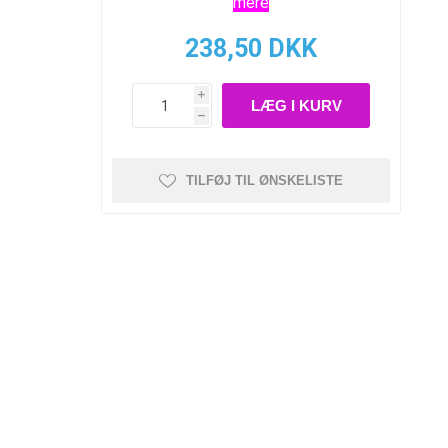
mere
238,50 DKK
i
h
TILFØJ TIL ØNSKELISTE