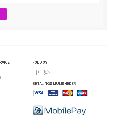
RVICE
FØLG OS
e
BETALINGS MULIGHEDER