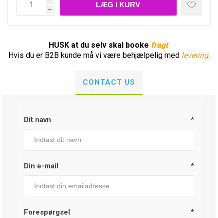
h
HUSK at du selv skal booke
fragt
Hvis du er B2B kunde må vi være behjælpelig med
levering.
CONTACT US
Dit navn
*
Din e-mail
*
Forespørgsel
*