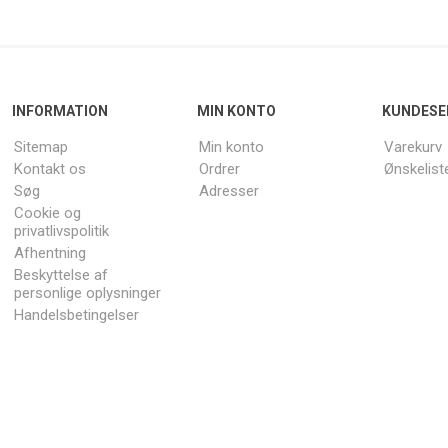
INFORMATION
MIN KONTO
KUNDESE
Sitemap
Min konto
Varekurv
Kontakt os
Ordrer
Ønskelist
Søg
Adresser
Cookie og
privatlivspolitik
Afhentning
Beskyttelse af
personlige oplysninger
Handelsbetingelser