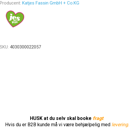
Producent:
Katjes Fassin GmbH + Co.KG
SKU:
4030300022057
HUSK at du selv skal booke
fragt
Hvis du er B2B kunde må vi være behjælpelig med
levering.