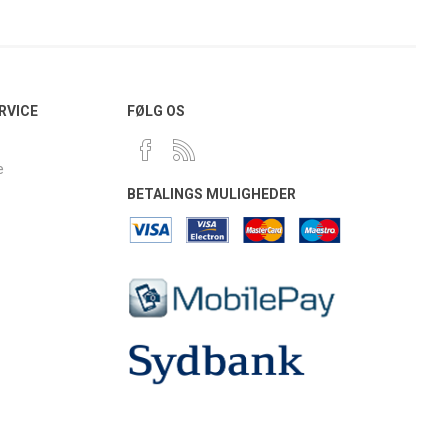
RVICE
FØLG OS
e
BETALINGS MULIGHEDER