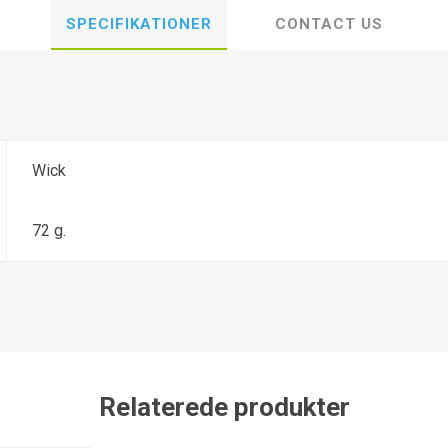
SPECIFIKATIONER
CONTACT US
Wick
72 g.
Relaterede produkter