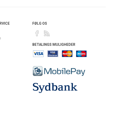
RVICE
FØLG OS
e
BETALINGS MULIGHEDER