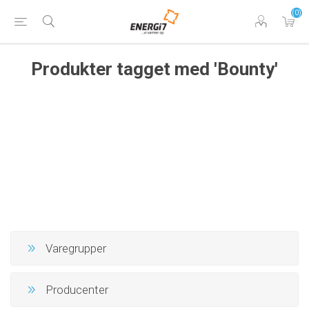
(0)
Produkter tagget med 'Bounty'
Varegrupper
Producenter