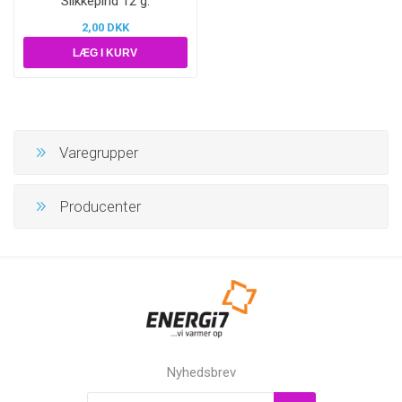
Slikkepind 12 g.
2,00 DKK
Varegrupper
Producenter
Nyhedsbrev