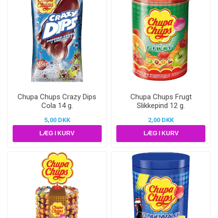
Chupa Chups Crazy Dips
Chupa Chups Frugt
Cola 14 g.
Slikkepind 12 g.
5,00 DKK
2,00 DKK