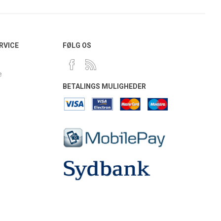
RVICE
FØLG OS
e
BETALINGS MULIGHEDER