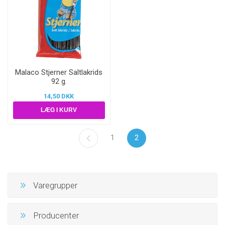
Malaco Stjerner Saltlakrids
92 g.
14,50 DKK
1
2
Varegrupper
Producenter