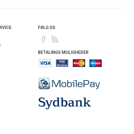
RVICE
FØLG OS
e
BETALINGS MULIGHEDER