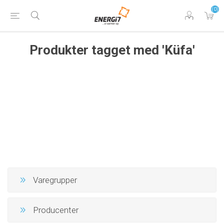
(0)
Produkter tagget med 'Küfa'
Varegrupper
Producenter