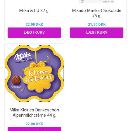
Milka & LU 87 g.
Mikado Mælke Chokolade
75 g.
22,00 DKK
21,50 DKK
Milka Kleines Dankeschön
Alpenmilchcrème 44 g.
22,00 DKK