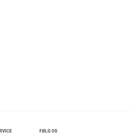
RVICE
FØLG OS