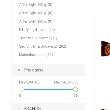
After Eight 200 g. (0)
After Eight 400 g. (0)
After Eight 200 g. (0)
Pillefyr - pilleovne (24)
Træpiller - Briketter (31)
Slik, Vin, Øl & Sodavand (292)
Markedspladsen (12)
Pris klasse
Min:
0,00 DKK
Max:
56,00 DKK
0
56
BRANDS