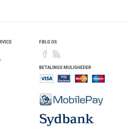
RVICE
FØLG OS
e
BETALINGS MULIGHEDER