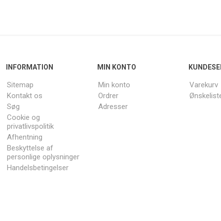
INFORMATION
MIN KONTO
KUNDESE
Sitemap
Min konto
Varekurv
Kontakt os
Ordrer
Ønskelist
Søg
Adresser
Cookie og
privatlivspolitik
Afhentning
Beskyttelse af
personlige oplysninger
Handelsbetingelser