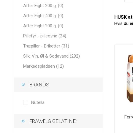
After Eight 200 g. (0)
After Eight 400 g. (0)
HUSK at 
Hvis du e
After Eight 200 g. (0)
Pillefyr - pilleovne (24)
Træpiller - Briketter (31)
Slik, Vin, Øl & Sodavand (292)
Markedspladsen (12)
BRANDS
Nutella
Ferr
FRAVÆLG GELATINE: