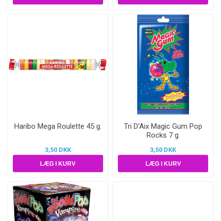
Haribo Mega Roulette 45 g.
Tri D'Aix Magic Gum Pop
Rocks 7 g.
3,50 DKK
3,50 DKK