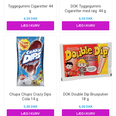
Tyggegummi Cigaretter 44
DOK Tyggegummi
g.
Cigaretter med røg. 44 g.
4,50 DKK
4,50 DKK
Chupa Chups Crazy Dips
DOK Double Dip Bruspulver
Cola 14 g.
18 g.
5,00 DKK
4,00 DKK