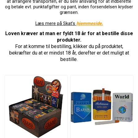
at arrangere transporten, er du selv ansvarlig for at indberette
og betale evt. punktafgifter og pant, inden forsendelsen krydser
grænsen.
Læs mere på Skat's
hjemmeside
.
Loven kræver at man er fyldt 18 år for at bestille disse
produkter.
For at komme til bestilling, klikker du på produktet,
bekræfter du at er mindst 18 år, derefter er det muligt at
bestille.