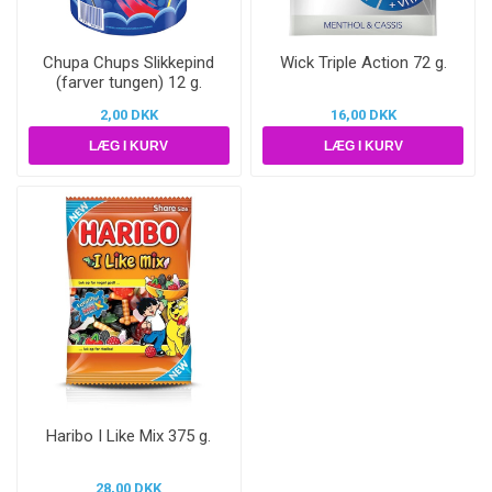
Chupa Chups Slikkepind
Wick Triple Action 72 g.
(farver tungen) 12 g.
2,00 DKK
16,00 DKK
Haribo I Like Mix 375 g.
28,00 DKK