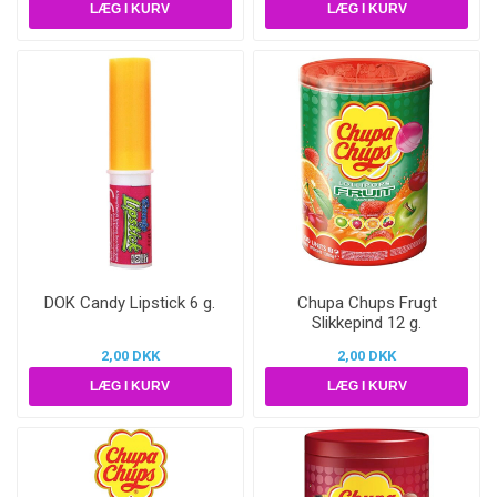
DOK Candy Lipstick 6 g.
Chupa Chups Frugt
Slikkepind 12 g.
2,00 DKK
2,00 DKK