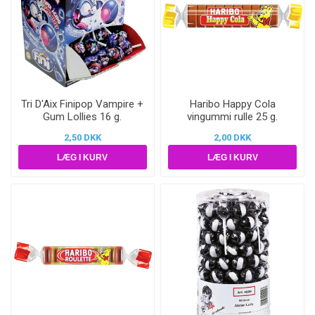
Tri D'Aix Finipop Vampire +
Haribo Happy Cola
Gum Lollies 16 g.
vingummi rulle 25 g.
2,50 DKK
2,00 DKK