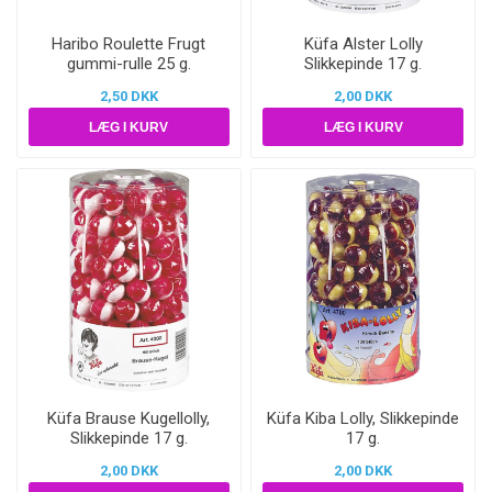
Haribo Roulette Frugt
Küfa Alster Lolly
gummi-rulle 25 g.
Slikkepinde 17 g.
2,50 DKK
2,00 DKK
Küfa Brause Kugellolly,
Küfa Kiba Lolly, Slikkepinde
Slikkepinde 17 g.
17 g.
2,00 DKK
2,00 DKK