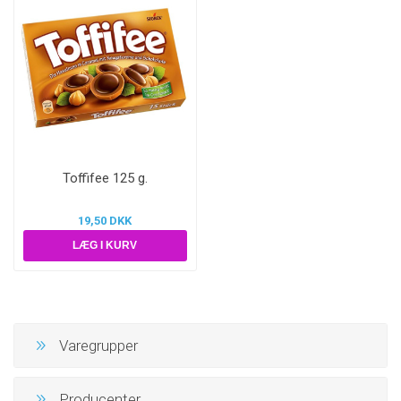
Toffifee 125 g.
19,50 DKK
Varegrupper
Producenter