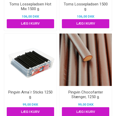
Toms Lossepladsen Hot
Toms Lossepladsen 1500
Mix 1500 g.
g.
106,00 DKK
106,00 DKK
Pingvin Ama´r Sticks 1250
Pingvin Chocofanter
g.
Stænger, 1250 g.
99,00 DKK
99,00 DKK