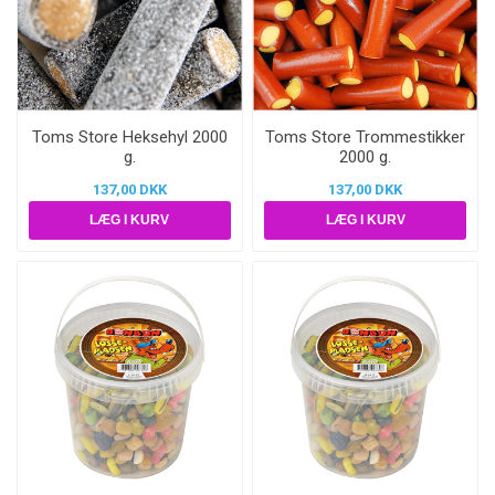
Toms Store Heksehyl 2000
Toms Store Trommestikker
g.
2000 g.
137,00 DKK
137,00 DKK