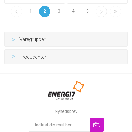
1
2
3
4
5
Varegrupper
Producenter
Nyhedsbrev