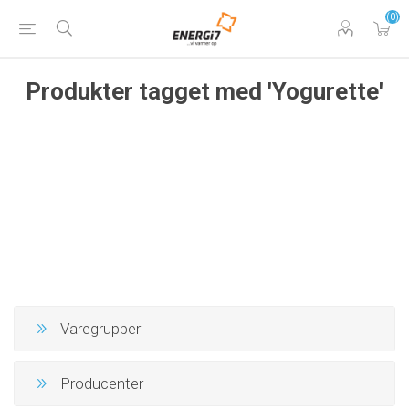
(0)
Produkter tagget med 'Yogurette'
Varegrupper
Producenter