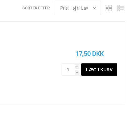
SORTER EFTER
17,50 DKK
i
h