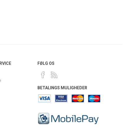
RVICE
FØLG OS
e
BETALINGS MULIGHEDER