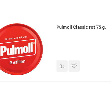
Pulmoll Classic rot 75 g.