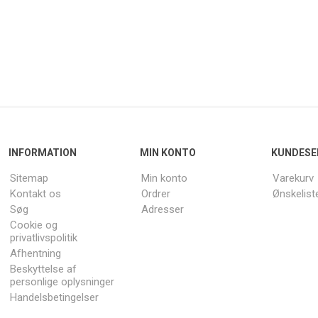
INFORMATION
MIN KONTO
KUNDESE
Sitemap
Min konto
Varekurv
Kontakt os
Ordrer
Ønskelist
Søg
Adresser
Cookie og
privatlivspolitik
Afhentning
Beskyttelse af
personlige oplysninger
Handelsbetingelser