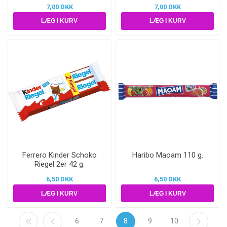
7,00 DKK
7,00 DKK
Ferrero Kinder Schoko
Haribo Maoam 110 g.
Riegel 2er 42 g.
6,50 DKK
6,50 DKK
6
7
8
9
10