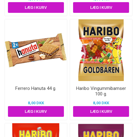
Ferrero Hanuta 44 g.
Haribo Vingummibamser
100 g.
8,00 DKK
8,00 DKK