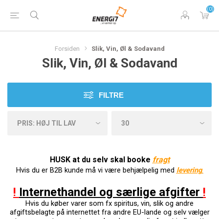
(0)
Forsiden
Slik, Vin, Øl & Sodavand
Slik, Vin, Øl & Sodavand
FILTRE
HUSK at du selv skal booke
f
ragt
Hvis du er B2B kunde må vi være behjælpelig med
levering
.
!
Internethandel og særlige afgifter
!
Hvis du køber varer som fx spiritus, vin, slik og andre
afgiftsbelagte på internettet fra andre EU-lande og selv vælger