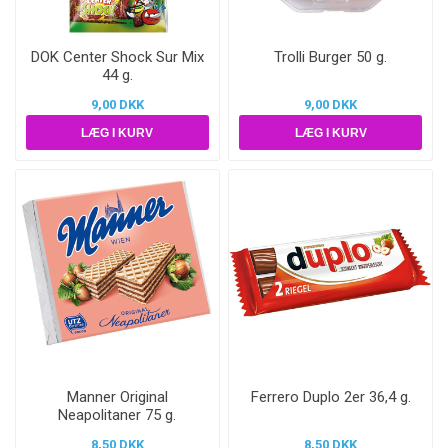
DOK Center Shock Sur Mix
Trolli Burger 50 g.
44 g.
9,00 DKK
9,00 DKK
Manner Original
Ferrero Duplo 2er 36,4 g.
Neapolitaner 75 g.
8,50 DKK
8,50 DKK