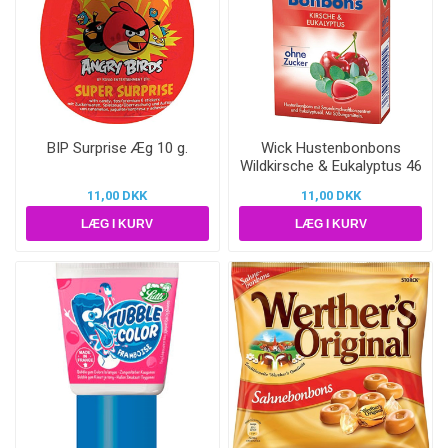
BIP Surprise Æg 10 g.
Wick Hustenbonbons
Wildkirsche & Eukalyptus 46
g.
11,00 DKK
11,00 DKK