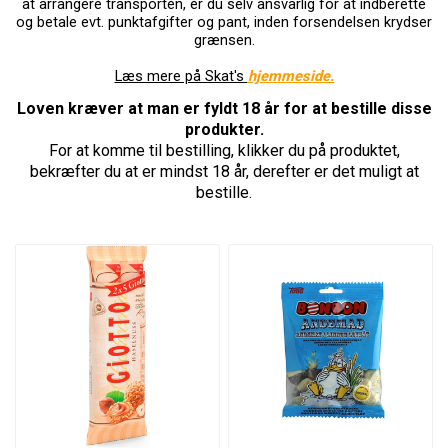
at arrangere transporten, er du selv ansvarlig for at indberette
og betale evt. punktafgifter og pant, inden forsendelsen krydser
grænsen.
Læs mere på Skat's
hjemmeside
.
Loven kræver at man er fyldt 18 år for at bestille disse
produkter.
For at komme til bestilling, klikker du på produktet,
bekræfter du at er mindst 18 år, derefter er det muligt at
bestille.