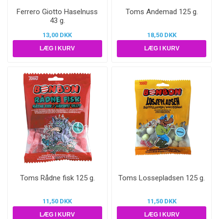
Ferrero Giotto Haselnuss
Toms Andemad 125 g.
43 g.
13,00 DKK
18,50 DKK
Toms Rådne fisk 125 g.
Toms Lossepladsen 125 g.
11,50 DKK
11,50 DKK