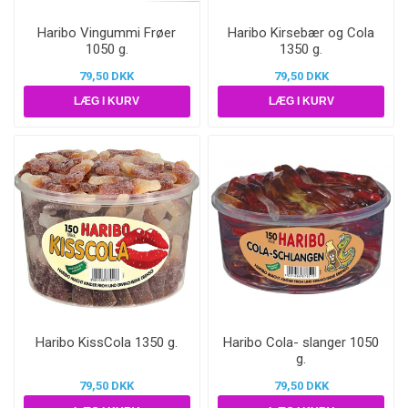
Haribo Vingummi Frøer
Haribo Kirsebær og Cola
1050 g.
1350 g.
79,50 DKK
79,50 DKK
Haribo KissCola 1350 g.
Haribo Cola- slanger 1050
g.
79,50 DKK
79,50 DKK