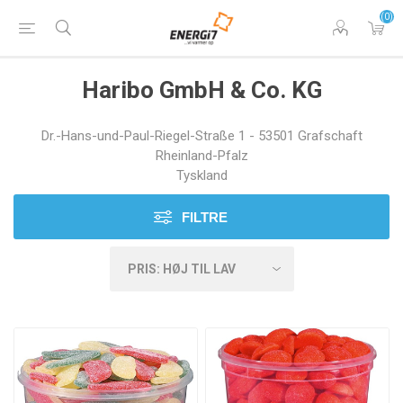
(0)
Haribo GmbH & Co. KG
Dr.-Hans-und-Paul-Riegel-Straße 1 - 53501 Grafschaft
Rheinland-Pfalz
Tyskland
FILTRE