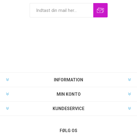
INFORMATION
MIN KONTO
KUNDESERVICE
FØLG OS