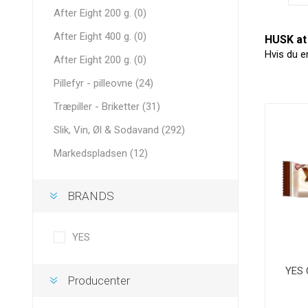
After Eight 200 g. (0)
After Eight 400 g. (0)
HUSK at 
Hvis du e
After Eight 200 g. (0)
Pillefyr - pilleovne (24)
Træpiller - Briketter (31)
Slik, Vin, Øl & Sodavand (292)
Markedspladsen (12)
BRANDS
YES
YES 
Producenter